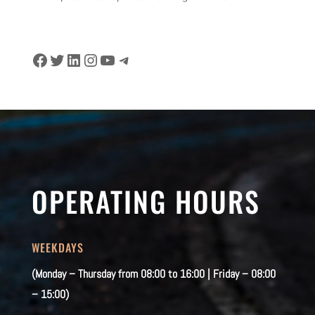
Facebook
Twitter
LinkedIn
Instagram
YouTube
Telegram
OPERATING HOURS
WEEKDAYS
(Monday – Thursday from 08:00 to 16:00 | Friday – 08:00
– 15:00)