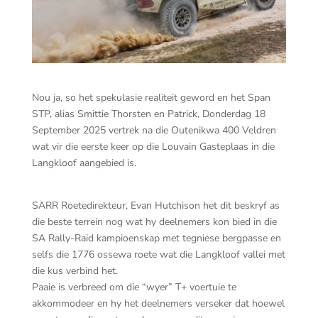
Nou ja, so het spekulasie realiteit geword en het Span
STP, alias Smittie Thorsten en Patrick, Donderdag 18
September 2025 vertrek na die Outenikwa 400 Veldren
wat vir die eerste keer op die Louvain Gasteplaas in die
Langkloof aangebied is.
SARR Roetedirekteur, Evan Hutchison het dit beskryf as
die beste terrein nog wat hy deelnemers kon bied in die
SA Rally-Raid kampioenskap met tegniese bergpasse en
selfs die 1776 ossewa roete wat die Langkloof vallei met
die kus verbind het.
Paaie is verbreed om die “wyer” T+ voertuie te
akkommodeer en hy het deelnemers verseker dat hoewel