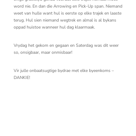
word nie. En dan die Arrowing en Pick-Up span. Niemand
weet van hulle want hul is eerste op elke trajek en laaste
terug. Hul sien niemand wegtrek en almal is al bykans
oppad huistoe wanneer hul dag klaarmaak.
Vrydag het gekom en gegaan en Saterdag was dit weer
so, onsigbaar, maar onmisbaar!
Vir julle onbaatsugtige bydrae met elke byeenkoms –
DANKIE!