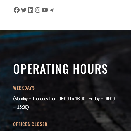
Facebook
Twitter
LinkedIn
Instagram
YouTube
Telegram
OPERATING HOURS
WEEKDAYS
(Monday – Thursday from 08:00 to 16:00 | Friday – 08:00
– 15:00)
OFFICES CLOSED