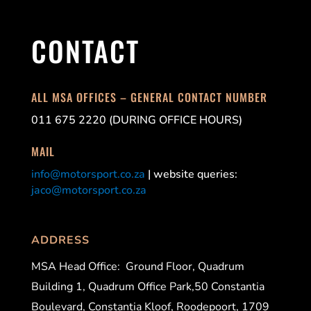
CONTACT
ALL MSA OFFICES – GENERAL CONTACT NUMBER
011 675 2220 (DURING OFFICE HOURS)
MAIL
info@motorsport.co.za
| website queries:
jaco@motorsport.co.za
ADDRESS
MSA Head Office:
Ground Floor, Quadrum
Building 1, Quadrum Office Park,50 Constantia
Boulevard, Constantia Kloof, Roodepoort, 1709