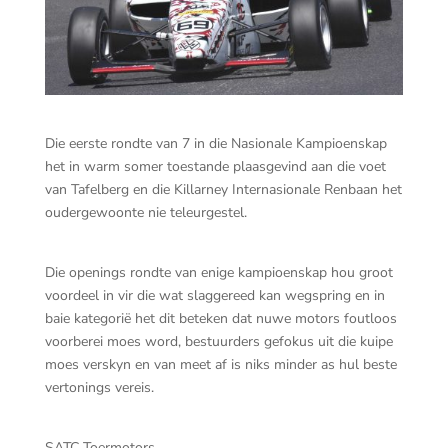
Die eerste rondte van 7 in die Nasionale Kampioenskap
het in warm somer toestande plaasgevind aan die voet
van Tafelberg en die Killarney Internasionale Renbaan het
oudergewoonte nie teleurgestel.
Die openings rondte van enige kampioenskap hou groot
voordeel in vir die wat slaggereed kan wegspring en in
baie kategorië het dit beteken dat nuwe motors foutloos
voorberei moes word, bestuurders gefokus uit die kuipe
moes verskyn en van meet af is niks minder as hul beste
vertonings vereis.
SATC Toermotors